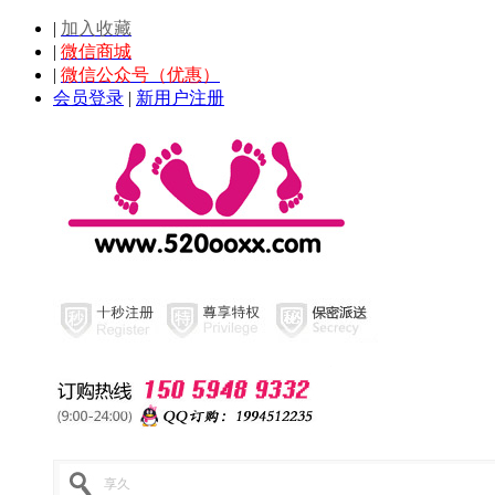
|
加入收藏
|
微信商城
|
微信公众号（优惠）
会员登录
|
新用户注册