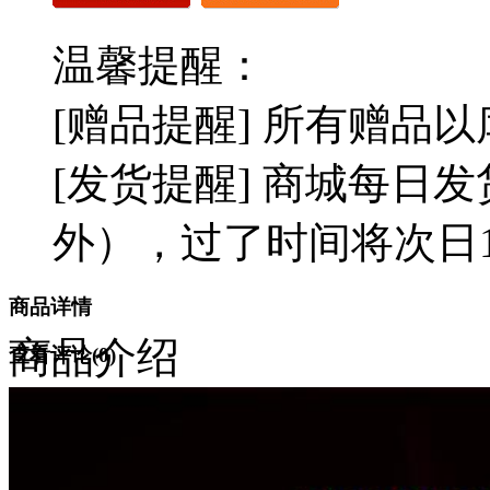
温馨提醒：
[赠品提醒] 所有赠品
[发货提醒] 商城每日发
外），过了时间将次日1
商品详情
商品介绍
查看评论(
0
)
隐私保护
售后保障