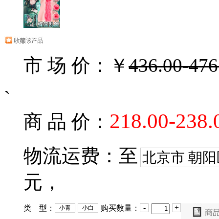
市 场 价：￥
436.00-476
`
218.00-238.
商 品 价：
物流运费：至
北京市 朝阳
元，
-
+
类 型：
购买数量：
小青
小白