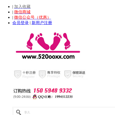
|
加入收藏
|
微信商城
|
微信公众号（优惠）
会员登录
|
新用户注册