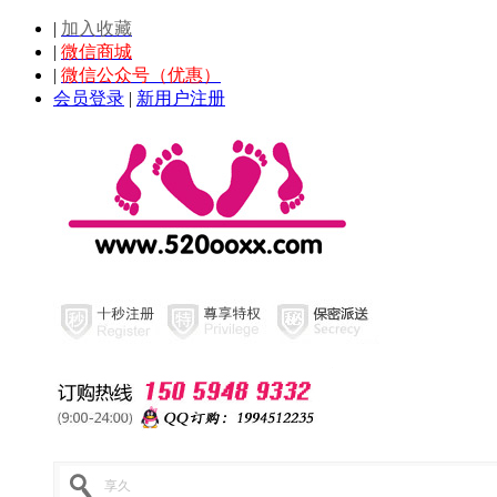
|
加入收藏
|
微信商城
|
微信公众号（优惠）
会员登录
|
新用户注册