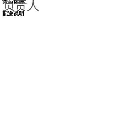
售后保障
负责人
配送说明