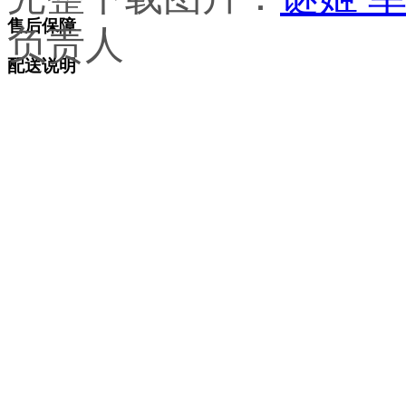
售后保障
负责人
配送说明