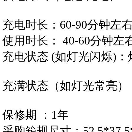
充电时长：60-90分钟左
使用时长： 40-60分钟左
充电状态 (如灯光闪烁)
充满状态（如灯光常亮）
保修期 ：1年
采购箱规尺寸：52.5*37.5*