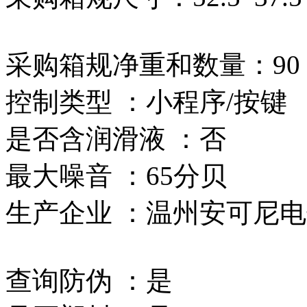
采购箱规净重和数量：90
控制类型 ：小程序/按键
是否含润滑液 ：否
最大噪音 ：65分贝
生产企业 ：温州安可尼
查询防伪 ：是