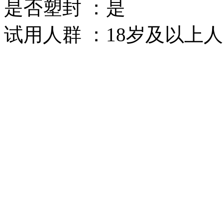
是否塑封 ：是
试用人群 ：18岁及以上