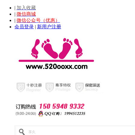
|
加入收藏
|
微信商城
|
微信公众号（优惠）
会员登录
|
新用户注册