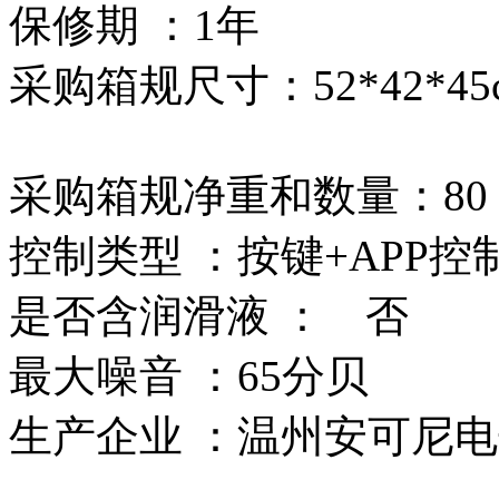
保修期 ：1年
采购箱规尺寸：52*42*45
采购箱规净重和数量：80
控制类型 ：按键+APP控
是否含润滑液 ：
否
最大噪音 ：65分贝
生产企业 ：温州安可尼