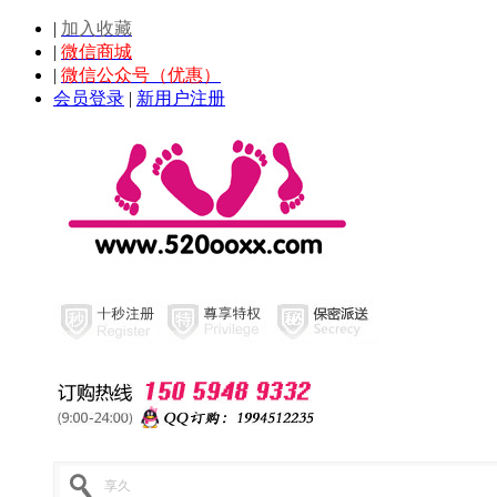
|
加入收藏
|
微信商城
|
微信公众号（优惠）
会员登录
|
新用户注册