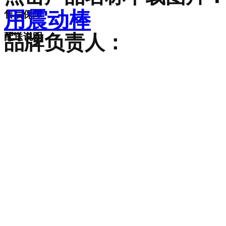
用震动棒
售后保障
品牌负责人：
配送说明