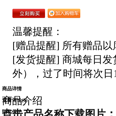
温馨提醒：
[赠品提醒] 所有赠品
[发货提醒] 商城每日发
外），过了时间将次日1
商品详情
商品介绍
查看评论(
0
)
点击产品名称下载图片
隐私保护