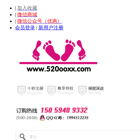
|
加入收藏
|
微信商城
|
微信公众号（优惠）
会员登录
|
新用户注册