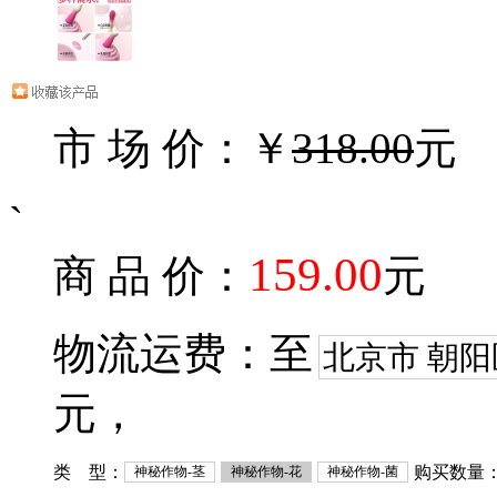
市 场 价：￥
318.00
元
`
159.00
商 品 价：
元
物流运费：至
北京市 朝阳
元，
类 型：
购买数量
神秘作物-茎
神秘作物-花
神秘作物-菌