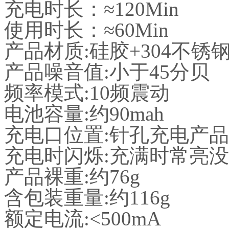
充电时长：≈120Min
使用时长：≈60Min
产品材质:硅胶+304不锈
产品噪音值:小于45分贝
频率模式:10频震动
电池容量:约90mah
充电口位置:针孔充电产
充电时闪烁:充满时常亮
产品裸重:约76g
含包装重量:约116g
额定电流:<500mA