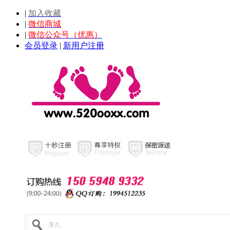
|
加入收藏
|
微信商城
|
微信公众号（优惠）
会员登录
|
新用户注册