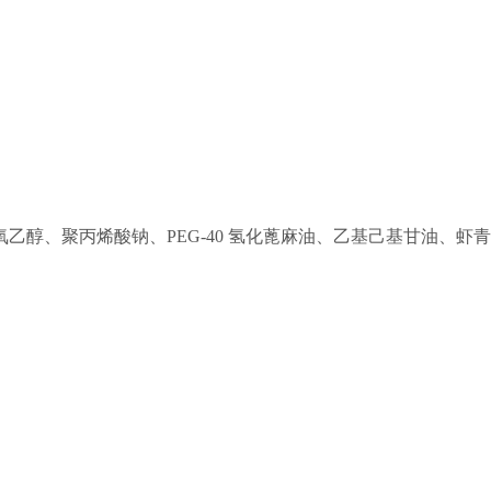
乙醇、聚丙烯酸钠、PEG-40 氢化蓖麻油、乙基己基甘油、虾