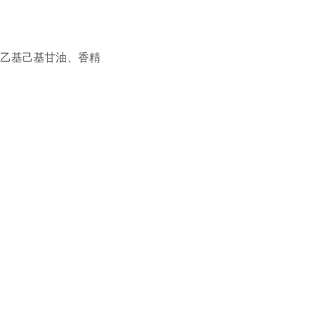
、乙基己基甘油、香精