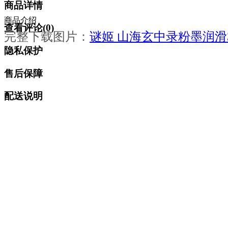
商品详情
商品介绍
查看评论(
0
)
完整下载图片：
谜姬 山海玄中录粉墨润滑3
隐私保护
售后保障
配送说明