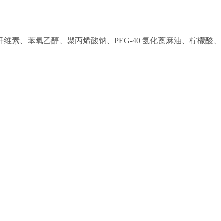
维素、苯氧乙醇、聚丙烯酸钠、PEG-40 氢化蓖麻油、柠檬酸