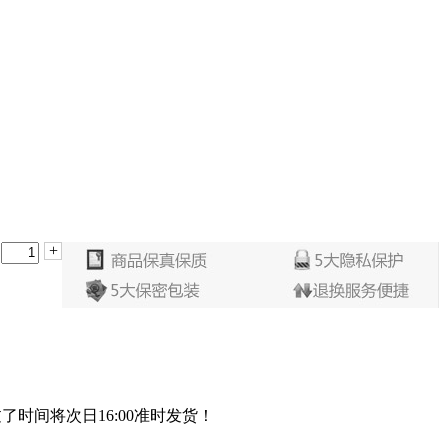
+
过了时间将次日16:00准时发货！