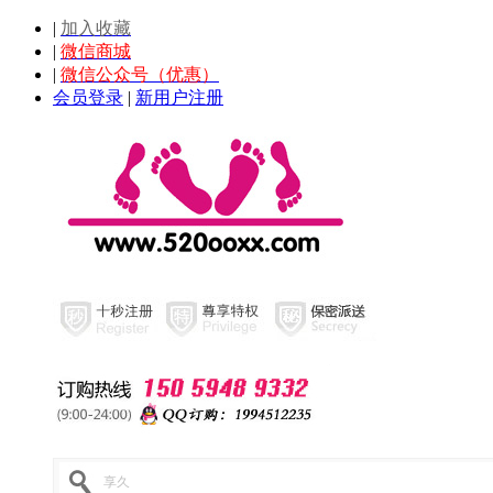
|
加入收藏
|
微信商城
|
微信公众号（优惠）
会员登录
|
新用户注册