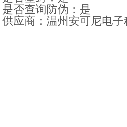
是否查询防伪：是
供应商：温州安可尼电子