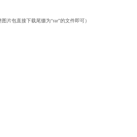
图片包直接下载尾缀为“rar”的文件即可）