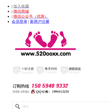
|
加入收藏
|
微信商城
|
微信公众号（优惠）
会员登录
|
新用户注册