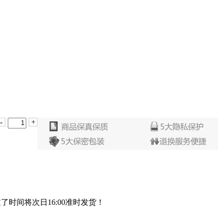
-
+
过了时间将次日16:00准时发货！