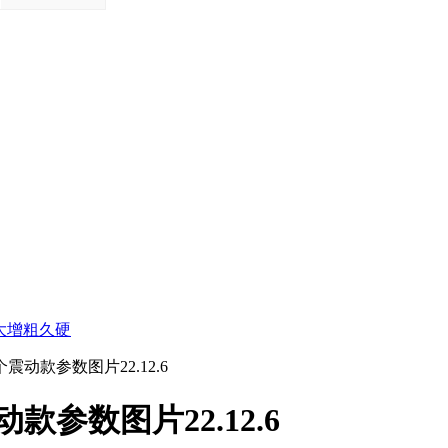
大增粗久硬
动款参数图片22.12.6
参数图片22.12.6