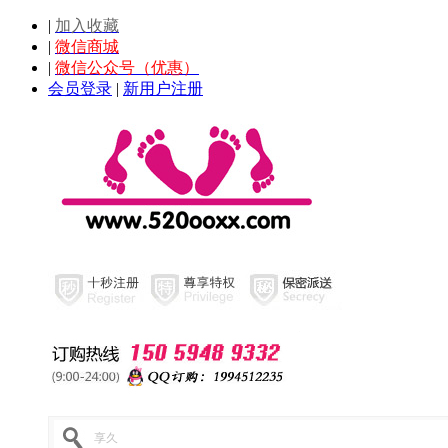
|
加入收藏
|
微信商城
|
微信公众号（优惠）
会员登录
|
新用户注册