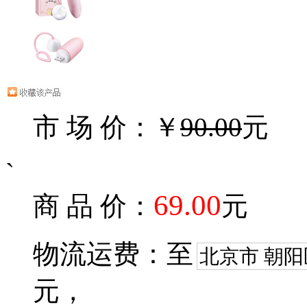
市 场 价：￥
90.00
元
`
69.00
商 品 价：
元
物流运费：至
北京市 朝阳
元，