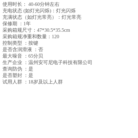
使用时长： 40-60分钟左右
充电状态 (如灯光闪烁)：灯光闪烁
充满状态（如灯光常亮）：灯光常亮
保修期 ：1年
采购箱规尺寸：47*30.5*35.5cm
采购箱规净重和数量：120
控制类型 ：按键
是否含润滑液 ：否
最大噪音 ：65分贝
生产企业 ：温州安可尼电子科技有限公司
查询防伪 ：是
是否塑封 ：是
试用人群 ：18岁及以上人群