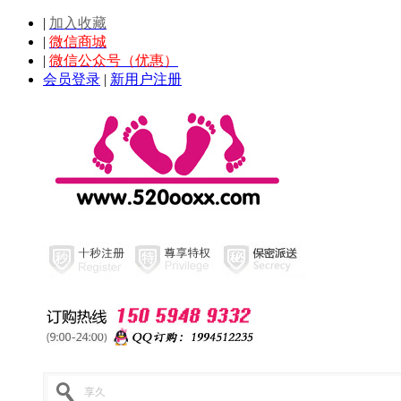
|
加入收藏
|
微信商城
|
微信公众号（优惠）
会员登录
|
新用户注册