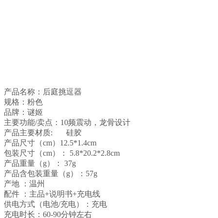
产品名称：后庭挑逗器
规格：粉色
品牌：谜姬
主要功能/卖点：10频震动，龙骨设计
产品主要材质:
硅胶
产品尺寸（cm）12.5*1.4cm
包装尺寸（cm）： 5.8*20.2*2.8cm
产品重量（g）： 37g
产品含包装重量（g）：57g
产地 ：温州
配件 ：主品+说明书+充电线
供电方式（电池/充电）：充电
充电时长：60-90分钟左右