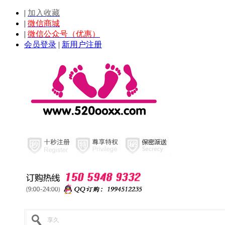
|
加入收藏
|
微信商城
|
微信公众号（优惠）
会员登录
|
新用户注册