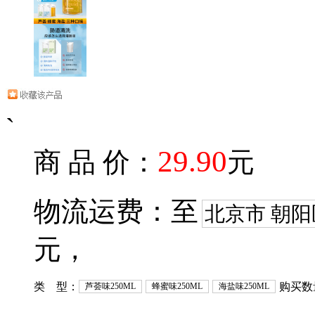
`
29.90
商 品 价：
元
物流运费：至
北京市 朝阳
元，
类 型：
购买数
芦荟味250ML
蜂蜜味250ML
海盐味250ML