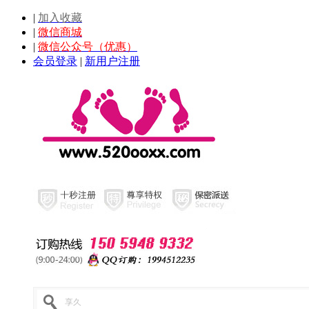
|
加入收藏
|
微信商城
|
微信公众号（优惠）
会员登录
|
新用户注册