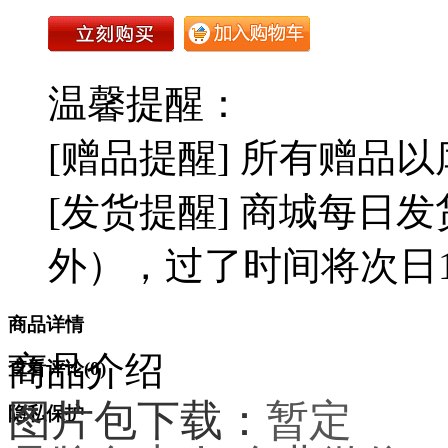
温馨提醒：
[赠品提醒] 所有赠品
[发货提醒] 商城每日发
外），过了时间将次日1
商品详情
商品介绍
查看评论(
0
)
图片包下载：
暂定
隐私保护