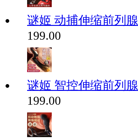
谜姬 动捕伸缩前列
199.00
谜姬 智控伸缩前列
199.00